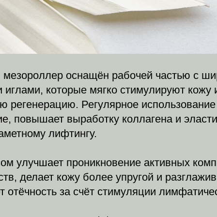
 мезороллер оснащён рабочей частью с ш
 иглами, которые мягко стимулируют кожу 
ую регенерацию. Регулярное использование
е, повышает выработку коллагена и эласти
аметному лифтингу.
ом улучшает проникновение активных комп
тв, делает кожу более упругой и разглажи
т отёчность за счёт стимуляции лимфатиче