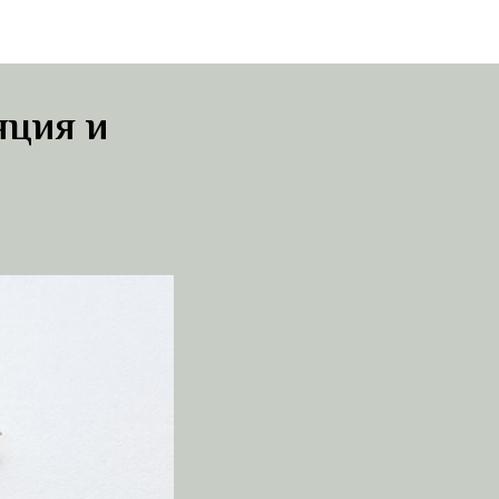
яция и