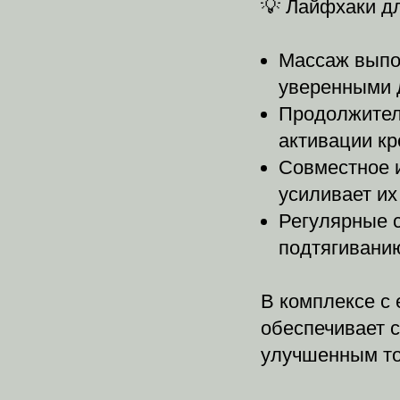
💡 Лайфхаки д
Массаж выпо
уверенными 
Продолжител
активации к
Совместное 
усиливает их
Регулярные 
подтягивани
В комплексе с
обеспечивает с
улучшенным то