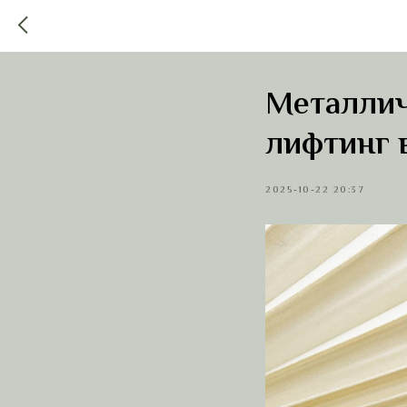
Металлич
лифтинг 
2025-10-22 20:37