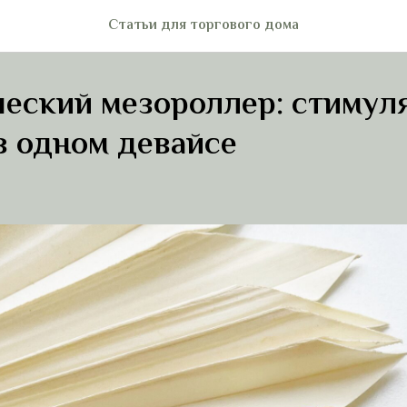
Статьи для торгового дома
еский мезороллер: стимул
в одном девайсе