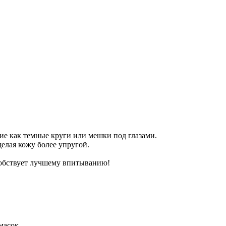
кие как темные круги или мешки под глазами.
елая кожу более упругой.
собствует лучшему впитыванию!
масок.