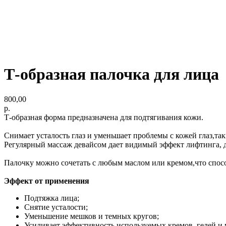
Т-образная палочка для лица
800,00
р.
Т-образная форма предназначена для подтягивания кожи.
Снимает усталость глаз и уменьшает проблемы с кожей глаз,та
Регулярный массаж девайсом дает видимый эффект лифтинга, д
Палочку можно сочетать с любым маслом или кремом,что спо
Эффект от применения
Подтяжка лица;
Снятие усталости;
Уменьшение мешков и темных кругов;
Усиливает эффективность используемых кремов, гелей и 